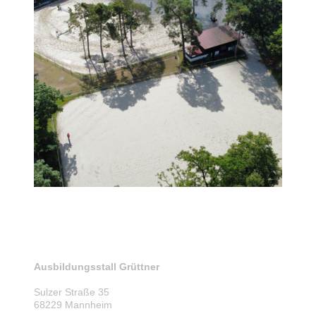
Ausbildungsstall
Grüttner
Sulzer Straße 35
68229 Mannheim