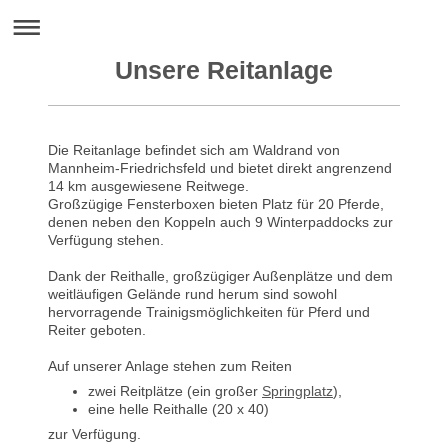
Unsere Reitanlage
Die Reitanlage befindet sich am Waldrand von
Mannheim-Friedrichsfeld und bietet direkt angrenzend
14 km ausgewiesene Reitwege.
Großzügige Fensterboxen bieten Platz für 20 Pferde,
denen neben den Koppeln auch 9 Winterpaddocks zur
Verfügung stehen.
Dank der Reithalle, großzügiger Außenplätze und dem
weitläufigen Gelände rund herum sind sowohl
hervorragende Trainigsmöglichkeiten für Pferd und
Reiter geboten.
Auf unserer Anlage stehen zum Reiten
zwei Reitplätze (ein großer
Springplatz
),
eine helle Reithalle (20 x 40)
zur Verfügung.